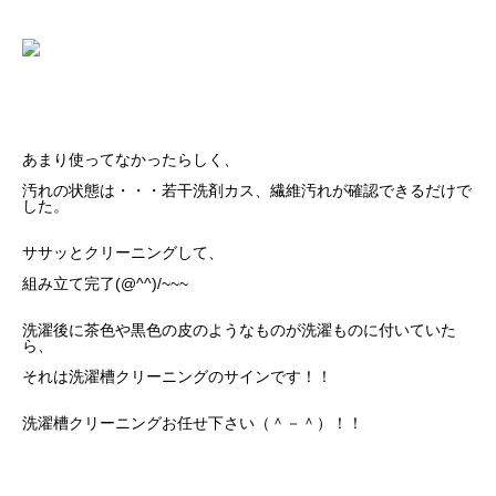
あまり使ってなかったらしく、
汚れの状態は・・・若干洗剤カス、繊維汚れが確認できるだけで
した。
ササッとクリーニングして、
組み立て完了(@^^)/~~~
洗濯後に茶色や黒色の皮のようなものが洗濯ものに付いていた
ら、
それは洗濯槽クリーニングのサインです！！
洗濯槽クリーニングお任せ下さい（＾－＾）！！