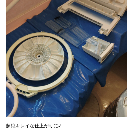
超絶キレイな仕上がりに♪