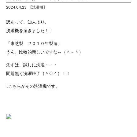
2024.04.23
【
洗濯機
】
訳あって、知人より、
洗濯機を頂きました！！
「東芝製 ２０１０年製造」
うん。比較的新しいですな～（＾－＾）
先ずは、試しに洗濯・・・
問題無く洗濯終了（＾◇＾）！！
↓こちらがその洗濯機です。