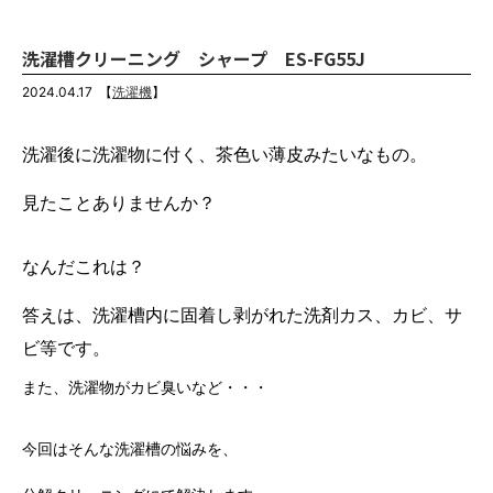
洗濯槽クリーニング シャープ ES-FG55J
2024.04.17
【
洗濯機
】
洗濯後に洗濯物に付く、茶色い薄皮みたいなもの。
見たことありませんか？
なんだこれは
？
答えは、洗濯槽内に固着し剥がれた洗剤カス、カビ、サ
ビ等です。
また、洗濯物がカビ臭いなど・・・
今回はそんな洗濯槽の悩みを、