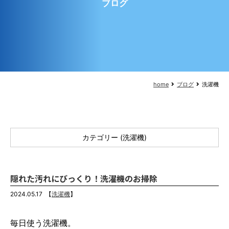
ブログ
home
ブログ
洗濯機
カテゴリー (洗濯機)
隠れた汚れにびっくり！洗濯機のお掃除
2024.05.17
【
洗濯機
】
毎日使う洗濯機。