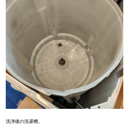
洗浄後の洗濯槽。