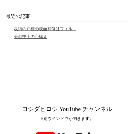
最近の記事
収納の戸棚の表面補修はフィル...
美創技士の心構え
ヨシダヒロシ YouTube チャンネル
※別ウインドウが開きます。