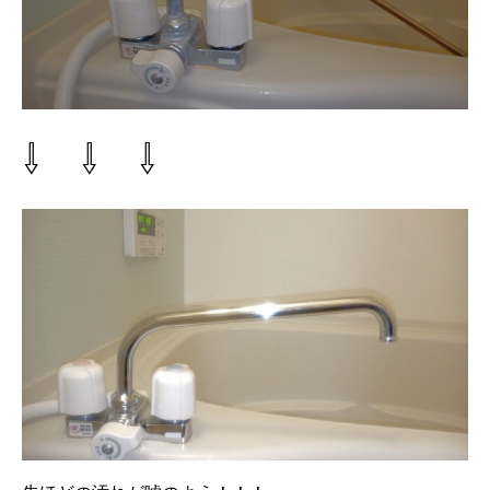
⇩ ⇩ ⇩