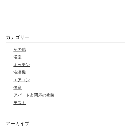
カテゴリー
その他
浴室
キッチン
洗濯機
エアコン
修繕
アパート玄関扉の塗装
テスト
アーカイブ