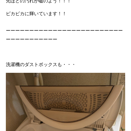
先ほどの汚れが嘘のよう！！！
ピカピカに輝いています！！
ーーーーーーーーーーーーーーーーーーーーーーーーー
ーーーーーーーーーーー
洗濯機のダストボックスも・・・