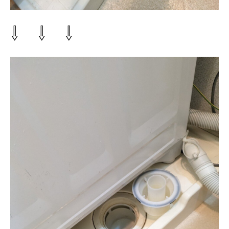
⇩ ⇩ ⇩