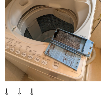
⇩ ⇩ ⇩