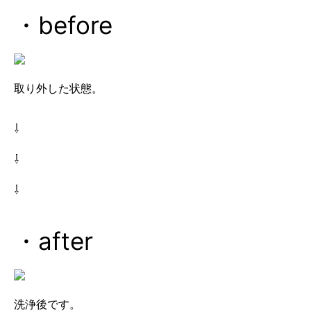
・before
取り外した状態。
⇩
⇩
⇩
・after
洗浄後です。