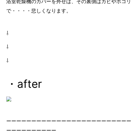
浴室乾燥機のカバーを外せば、その裏側はカビやホコリ
で・・・・悲しくなります。
⇩
⇩
⇩
・after
ーーーーーーーーーーーーーーーーーーーーーーーーー
ーーーーーーーーーー