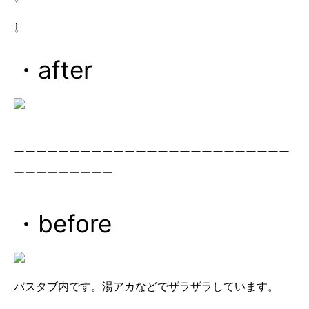
⇩
・after
ーーーーーーーーーーーーーーーーーーーーーーーーー
ーーーーーーーーー
・before
バスタブ内です。湯アカなどでザラザラしています。