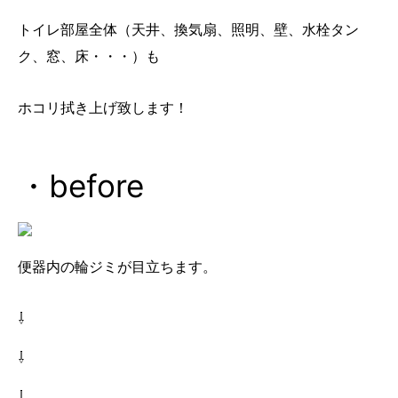
トイレ部屋全体（天井、換気扇、照明、壁、水栓タン
ク、窓、床・・・）も
ホコリ拭き上げ致します！
・before
便器内の輪ジミが目立ちます。
⇩
⇩
⇩