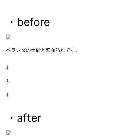
・before
ベランダの土砂と壁面汚れです。
⇩
⇩
⇩
・after