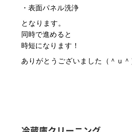
・表面パネル洗浄
となります。
同時で進めると
時短になります！
ありがとうございました（＾ｕ＾
冷蔵庫クリーニング