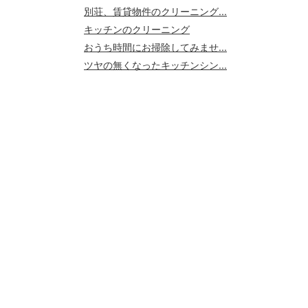
別荘、賃貸物件のクリーニング...
キッチンのクリーニング
おうち時間にお掃除してみませ...
ツヤの無くなったキッチンシン...