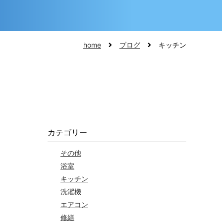
home
ブログ
キッチン
カテゴリー
その他
浴室
キッチン
洗濯機
エアコン
修繕