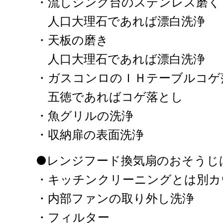
・流しシンク台のステンレス磨く
人口大理石であれば漂白洗浄
・天板の磨き
人口大理石であれば漂白洗浄
・ガスコンロのＩＨテーブルコゲ
五徳であればコゲ落とし
・魚グリルの洗浄
・収納扉の表面洗浄
●レンジフード換気扇のおそうじ
・キッチンクリーニングとは別カ
・内部ファンの取り外し洗浄
・フィルター