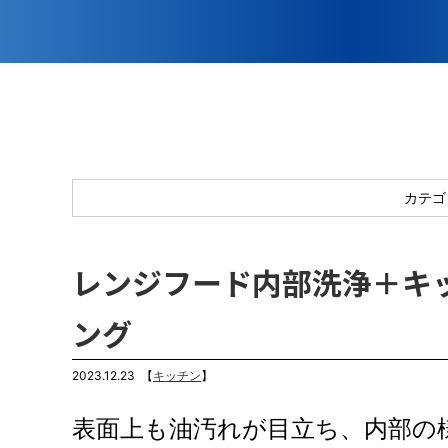
カテゴ
レンジフード内部洗浄＋キ
ング
2023.12.23
【
キッチン
】
表面上も油汚れが目立ち、内部の