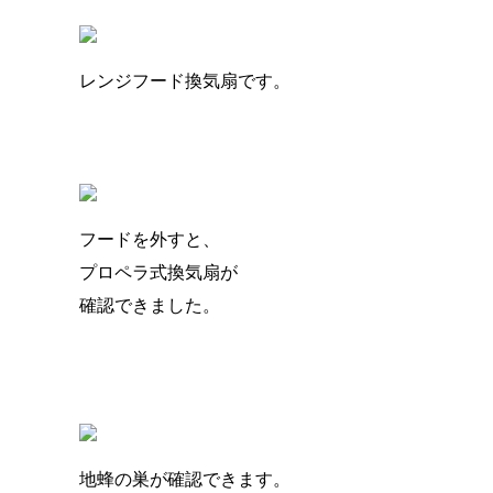
レンジフード換気扇です。
フードを外すと、
プロペラ式換気扇が
確認できました。
地蜂の巣が確認できます。