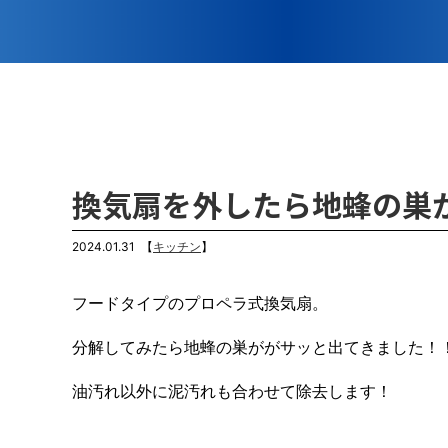
換気扇を外したら地蜂の巣
2024.01.31
【
キッチン
】
フードタイプのプロペラ式換気扇。
分解してみたら地蜂の巣ががサッと出てきました！
油汚れ以外に泥汚れも合わせて除去します！