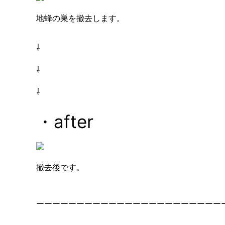
地蜂の巣を撤去します。
⇩
⇩
⇩
・after
撤去後です。
ーーーーーーーーーーーーーーーーーーーーーーー