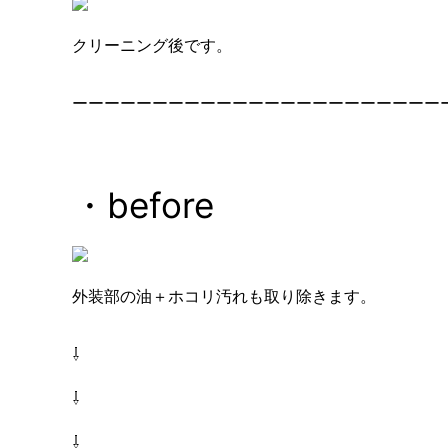
クリーニング後です。
ーーーーーーーーーーーーーーーーーーーーーーー
・before
外装部の油＋ホコリ汚れも取り除きます。
⇩
⇩
⇩