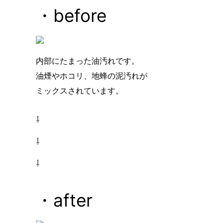
・before
内部にたまった油汚れです。
油煙やホコリ、地蜂の泥汚れが
ミックスされています。
⇩
⇩
⇩
・after