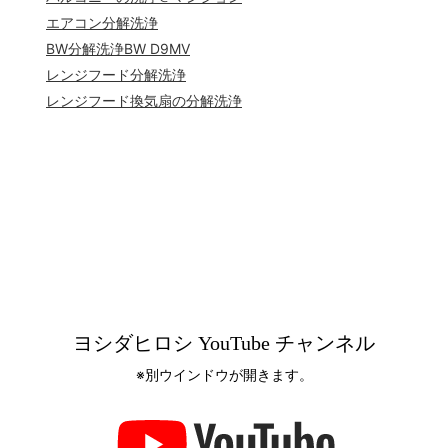
エアコン分解洗浄
BW分解洗浄BW D9MV
レンジフード分解洗浄
レンジフード換気扇の分解洗浄
ヨシダヒロシ YouTube チャンネル
※別ウインドウが開きます。